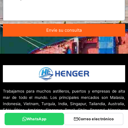
Envíe su consulta
Trabajamos para muchos astilleros, puertos y empresas de alta
mar de todo el mundo. Los principales mercados son Malasia,
Indonesia, Vietnam, Turquía, India, Singapur, Tailandia, Australia,
EAU, África, América, Singapur, Brasil, Chile, Panamá, Nigeria y
Europa.
WhatsApp
Correo electrónico