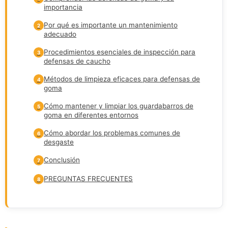
importancia
Por qué es importante un mantenimiento
2
adecuado
Procedimientos esenciales de inspección para
3
defensas de caucho
Métodos de limpieza eficaces para defensas de
4
goma
Cómo mantener y limpiar los guardabarros de
5
goma en diferentes entornos
Cómo abordar los problemas comunes de
6
desgaste
Conclusión
7
PREGUNTAS FRECUENTES
8