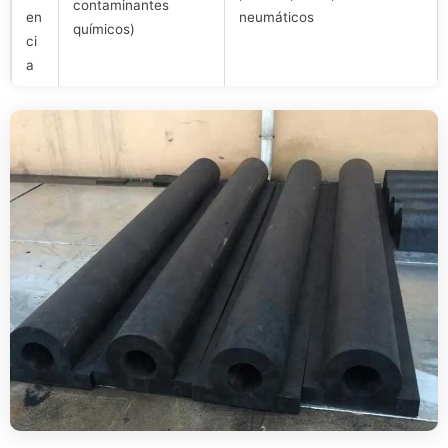
contaminantes
en
neumáticos
químicos)
ci
a