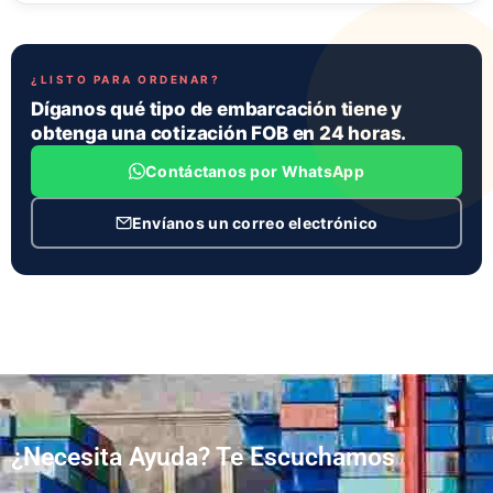
¿LISTO PARA ORDENAR?
Díganos qué tipo de embarcación tiene y
obtenga una cotización FOB en 24 horas.
Contáctanos por WhatsApp
Envíanos un correo electrónico
¿Necesita Ayuda? Te Escuchamos