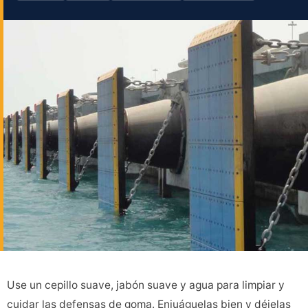
Use un cepillo suave, jabón suave y agua para limpiar y
cuidar las defensas de goma. Enjuáguelas bien y déjelas