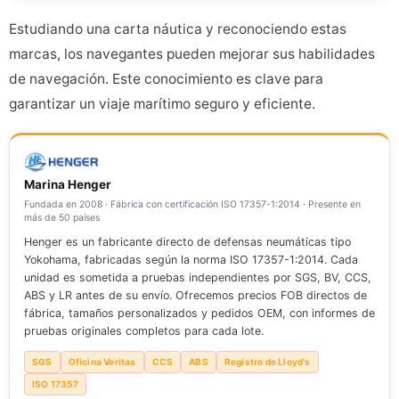
Estudiando una carta náutica y reconociendo estas
marcas, los navegantes pueden mejorar sus habilidades
de navegación. Este conocimiento es clave para
garantizar un viaje marítimo seguro y eficiente.
Marina Henger
Fundada en 2008 · Fábrica con certificación ISO 17357-1:2014 · Presente en
más de 50 países
Henger es un fabricante directo de defensas neumáticas tipo
Yokohama, fabricadas según la norma ISO 17357-1:2014. Cada
unidad es sometida a pruebas independientes por SGS, BV, CCS,
ABS y LR antes de su envío. Ofrecemos precios FOB directos de
fábrica, tamaños personalizados y pedidos OEM, con informes de
pruebas originales completos para cada lote.
SGS
Oficina Veritas
CCS
ABS
Registro de Lloyd's
ISO 17357