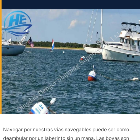
Navegar por nuestras vías navegables puede ser como
deambular por un laberinto sin un mapa. Las boyas son