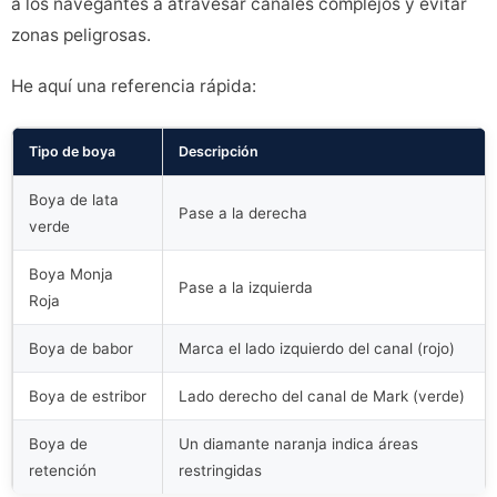
a los navegantes a atravesar canales complejos y evitar
zonas peligrosas.
He aquí una referencia rápida:
Tipo de boya
Descripción
Boya de lata
Pase a la derecha
verde
Boya Monja
Pase a la izquierda
Roja
Boya de babor
Marca el lado izquierdo del canal (rojo)
Boya de estribor
Lado derecho del canal de Mark (verde)
Boya de
Un diamante naranja indica áreas
retención
restringidas