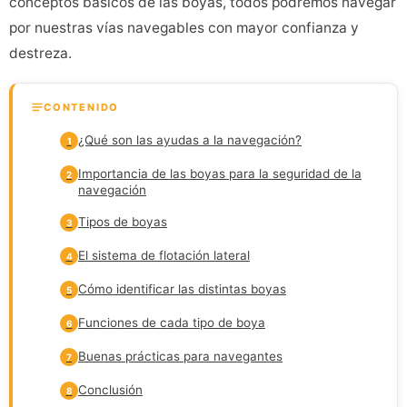
conceptos básicos de las boyas, todos podremos navegar
por nuestras vías navegables con mayor confianza y
destreza.
CONTENIDO
¿Qué son las ayudas a la navegación?
1
Importancia de las boyas para la seguridad de la
2
navegación
Tipos de boyas
3
El sistema de flotación lateral
4
Cómo identificar las distintas boyas
5
Funciones de cada tipo de boya
6
Buenas prácticas para navegantes
7
Conclusión
8