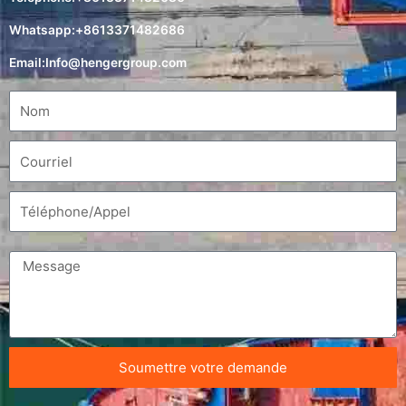
Whatsapp:+8613371482686
Email:
Info@hengergroup.com
Soumettre votre demande