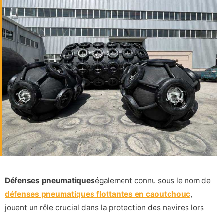
Défenses pneumatiques
également connu sous le nom de
défenses pneumatiques flottantes en caoutchouc
,
jouent un rôle crucial dans la protection des navires lors