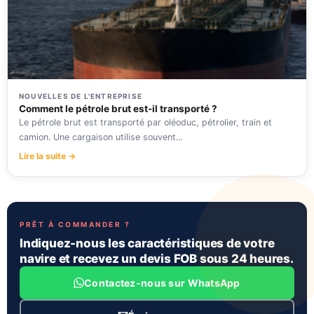
NOUVELLES DE L'ENTREPRISE
Comment le pétrole brut est-il transporté ?
Le pétrole brut est transporté par oléoduc, pétrolier, train et
camion. Une cargaison utilise souvent...
Lire la suite →
PRÊT À COMMANDER ?
Indiquez-nous les caractéristiques de votre
navire et recevez un devis FOB sous 24 heures.
Contactez-nous sur WhatsApp