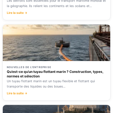
Les détroits sont essentiels pour le transport maritime mondial et
la géographie. Ils relient les continents et les océans et...
Lire la suite →
NOUVELLES DE L'ENTREPRISE
Qu’est-ce qu’un tuyau flottant marin ? Construction, types,
normes et sélection
Un tuyau flottant marin est un tuyau flexible et flottant qui
transporte des liquides ou des boues...
Lire la suite →