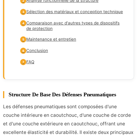
Analyse fonctionnelle de la structure
2
Sélection des matériaux et conception technique
3
Comparaison avec d'autres types de dispositifs
4
de protection
Maintenance et entretien
5
Conclusion
6
FAQ
7
Structure De Base Des Défenses Pneumatiques
Les défenses pneumatiques sont composées d'une
couche intérieure en caoutchouc, d'une couche de corde
et d'une couche extérieure en caoutchouc, offrant une
excellente élasticité et durabilité. Il existe deux principaux