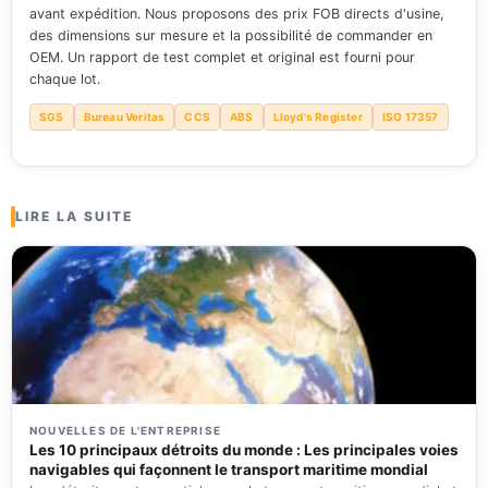
avant expédition. Nous proposons des prix FOB directs d'usine,
des dimensions sur mesure et la possibilité de commander en
OEM. Un rapport de test complet et original est fourni pour
chaque lot.
SGS
Bureau Veritas
CCS
ABS
Lloyd's Register
ISO 17357
LIRE LA SUITE
NOUVELLES DE L'ENTREPRISE
Les 10 principaux détroits du monde : Les principales voies
navigables qui façonnent le transport maritime mondial