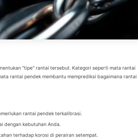
entukan "tipe" rantai tersebut. Kategori seperti mata rantai
 mata rantai pendek membantu memprediksi bagaimana rantai
erlukan rantai pendek terkalibrasi.
uai dengan kebutuhan Anda.
 tahan terhadap korosi di perairan setempat.