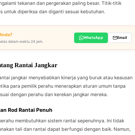
alami tekanan dan pergerakan paling besar. Titik-titik
is untuk diperiksa dan diganti sesuai kebutuhan.
 Anda?
WhatsApp
Email
alas dalam waktu 24 jam.
ang Rantai Jangkar
ntai jangkar menyebabkan kinerja yang buruk atau keausan
etika para pemilik perahu menerapkan aturan umum tanpa
suai dengan perahu dan kerekan jangkar mereka.
an Rod Rantai Penuh
erahu membutuhkan sistem rantai sepenuhnya. Ini tidak
akan tali dan rantai dapat berfungsi dengan baik. Namun,