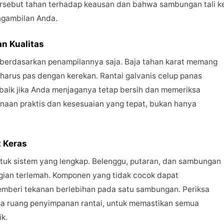
ersebut tahan terhadap keausan dan bahwa sambungan tali k
ngambilan Anda.
n Kualitas
 berdasarkan penampilannya saja. Baja tahan karat memang
p harus pas dengan kerekan. Rantai galvanis celup panas
a baik jika Anda menjaganya tetap bersih dan memeriksa
unaan praktis dan kesesuaian yang tepat, bukan hanya
 Keras
uk sistem yang lengkap. Belenggu, putaran, dan sambungan
gian terlemah. Komponen yang tidak cocok dapat
beri tekanan berlebihan pada satu sambungan. Periksa
ingga ruang penyimpanan rantai, untuk memastikan semua
k.