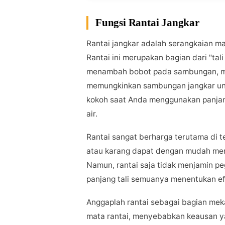
Fungsi Rantai Jangkar
Rantai jangkar adalah serangkaian m
Rantai ini merupakan bagian dari "tali 
menambah bobot pada sambungan, mem
memungkinkan sambungan jangkar untu
kokoh saat Anda menggunakan panjang
air.
Rantai sangat berharga terutama di t
atau karang dapat dengan mudah merusa
Namun, rantai saja tidak menjamin pe
panjang tali semuanya menentukan ef
Anggaplah rantai sebagai bagian meka
mata rantai, menyebabkan keausan ya