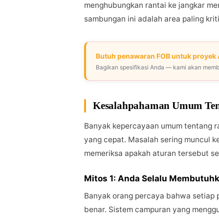
menghubungkan rantai ke jangkar meng
sambungan ini adalah area paling krit
Butuh penawaran FOB untuk proyek
Bagikan spesifikasi Anda — kami akan memb
Kesalahpahaman Umum Tent
Banyak kepercayaan umum tentang ra
yang cepat. Masalah sering muncul k
memeriksa apakah aturan tersebut se
Mitos 1: Anda Selalu Membutuhk
Banyak orang percaya bahwa setiap p
benar. Sistem campuran yang menggun