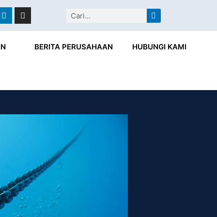
ebook
Linkedin
Instagram
Search
AN
BERITA PERUSAHAAN
HUBUNGI KAMI