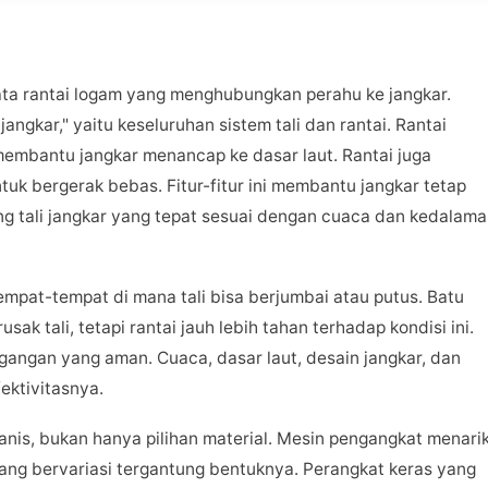
ata rantai logam yang menghubungkan perahu ke jangkar.
jangkar," yaitu keseluruhan sistem tali dan rantai. Rantai
bantu jangkar menancap ke dasar laut. Rantai juga
k bergerak bebas. Fitur-fitur ini membantu jangkar tetap
 tali jangkar yang tepat sesuai dengan cuaca dan kedalam
empat-tempat di mana tali bisa berjumbai atau putus. Batu
k tali, tetapi rantai jauh lebih tahan terhadap kondisi ini.
gangan yang aman. Cuaca, dasar laut, desain jangkar, dan
ektivitasnya.
nis, bukan hanya pilihan material. Mesin pengangkat menari
ng bervariasi tergantung bentuknya. Perangkat keras yang