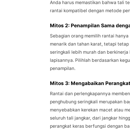
Anda harus memastikan bahwa tali t
rantai kompatibel dengan metode pe
Mitos 2: Penampilan Sama denga
Sebagian orang memilih rantai hanya
menarik dan tahan karat, tetapi teta
seringkali lebih murah dan berkinerj
lapisannya. Pilihlah berdasarkan keg
penampilan.
Mitos 3: Mengabaikan Perangkat
Rantai dan perlengkapannya membent
penghubung seringkali merupakan ba
menyebabkan kerekan macet atau mem
seluruh tali jangkar, dari jangkar h
perangkat keras berfungsi dengan bai