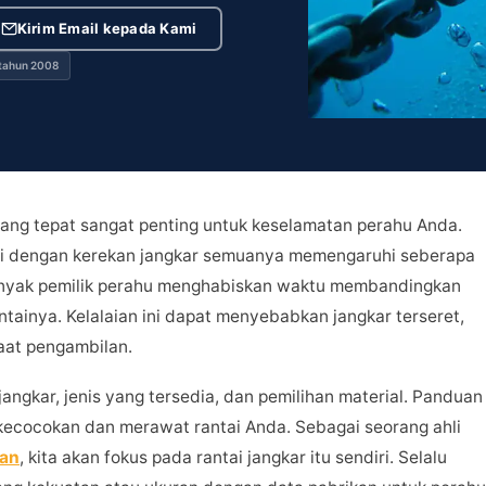
Kirim Email kepada Kami
 tahun 2008
yang tepat sangat penting untuk keselamatan perahu Anda.
tai dengan kerekan jangkar semuanya memengaruhi seberapa
anyak pemilik perahu menghabiskan waktu membandingkan
ntainya. Kelalaian ini dapat menyebabkan jangkar terseret,
saat pengambilan.
angkar, jenis yang tersedia, dan pemilihan material. Panduan
 kecocokan dan merawat rantai Anda. Sebagai seorang ahli
tan
, kita akan fokus pada rantai jangkar itu sendiri. Selalu