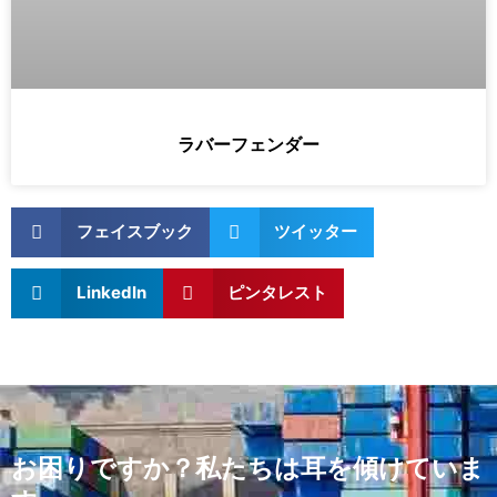
ラバーフェンダー
フェイスブック
ツイッター
LinkedIn
ピンタレスト
お困りですか？私たちは耳を傾けていま