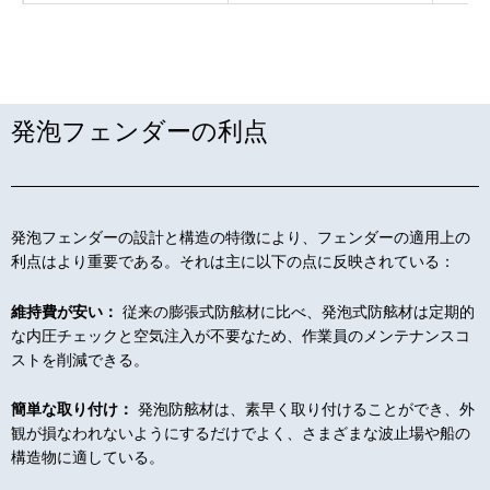
発泡フェンダーの利点
発泡フェンダーの設計と構造の特徴により、フェンダーの適用上の
利点はより重要である。それは主に以下の点に反映されている：
維持費が安い：
従来の膨張式防舷材に比べ、発泡式防舷材は定期的
な内圧チェックと空気注入が不要なため、作業員のメンテナンスコ
ストを削減できる。
簡単な取り付け：
発泡防舷材は、素早く取り付けることができ、外
観が損なわれないようにするだけでよく、さまざまな波止場や船の
構造物に適している。