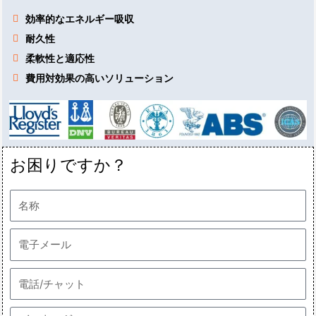
効率的なエネルギー吸収
耐久性
柔軟性と適応性
費用対効果の高いソリューション
お困りですか？