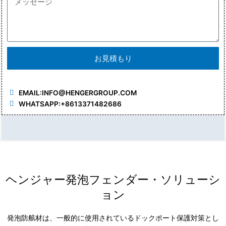
お見積もり
EMAIL:
INFO@HENGERGROUP.COM
WHATSAPP:+8613371482686
ヘンジャー発泡フェンダー・ソリューシ
ョン
発泡防舷材は、一般的に使用されているドックポート保護対策とし