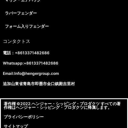
マリン・エアバッグ
ラバーフェンダー
フォーム入りフェンダー
コンタクトス
電話：+8613371482686
Whatsapp:+8613371482686
Email:
Info@hengergroup.com
追加山東省青島市即墨市金口鎮殿吉里村
著作権 ©2022.ヘンジャー・シッピング・プロダクツ すべての著
作権はヘンジャー・シッピング・プロダクツに帰属します。
プライバシーポリシー
サイトマップ