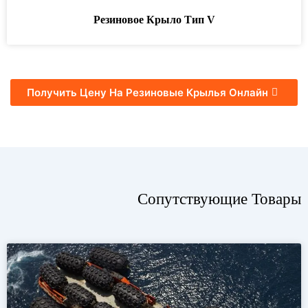
Резиновое Крыло Тип V
Получить Цену На Резиновые Крылья Онлайн
Сопутствующие Товары