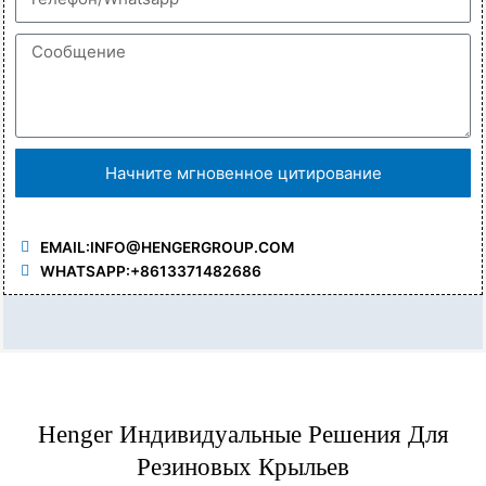
Начните мгновенное цитирование
EMAIL:
INFO@HENGERGROUP.COM
WHATSAPP:+8613371482686
Henger Индивидуальные Решения Для
Резиновых Крыльев