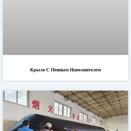
Крыло С Пенным Наполнителем