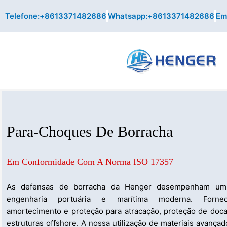
Skip
Telefone:+8613371482686
Whatsapp:+8613371482686
Ema
to
content
Para-Choques De Borracha
Em Conformidade Com A Norma ISO 17357
As defensas de borracha da Henger desempenham um 
engenharia portuária e marítima moderna. Forne
amortecimento e proteção para atracação, proteção de doc
estruturas offshore. A nossa utilização de materiais avançad