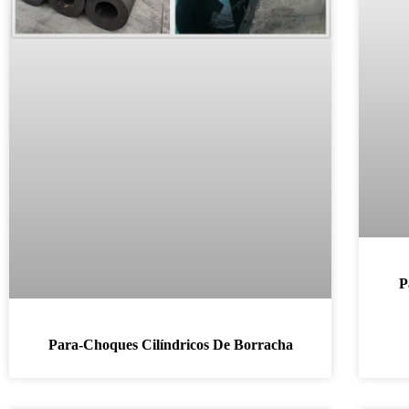
P
Para-Choques Cilíndricos De Borracha