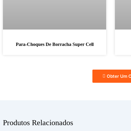
Para-Choques De Borracha Super Cell
Obter Um O
Produtos Relacionados