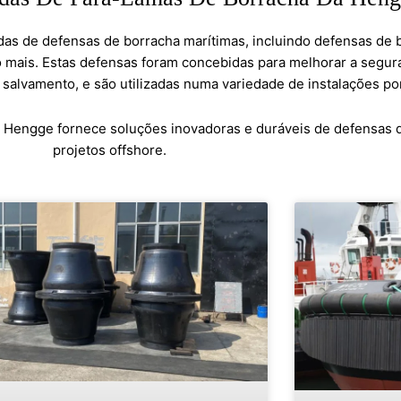
s de defensas de borracha marítimas, incluindo defensas de b
o mais. Estas defensas foram concebidas para melhorar a segura
salvamento, e são utilizadas numa variedade de instalações por
 Hengge fornece soluções inovadoras e duráveis de defensas d
projetos offshore.