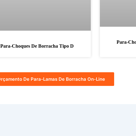
Para-Cho
Para-Choques De Borracha Tipo D
rçamento De Para-Lamas De Borracha On-Line