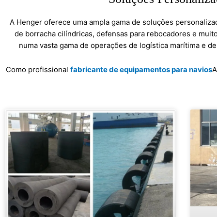
A Henger oferece uma ampla gama de soluções personalizada
de borracha cilíndricas, defensas para rebocadores e muit
numa vasta gama de operações de logística marítima e de 
Como profissional
fabricante de equipamentos para navios
A