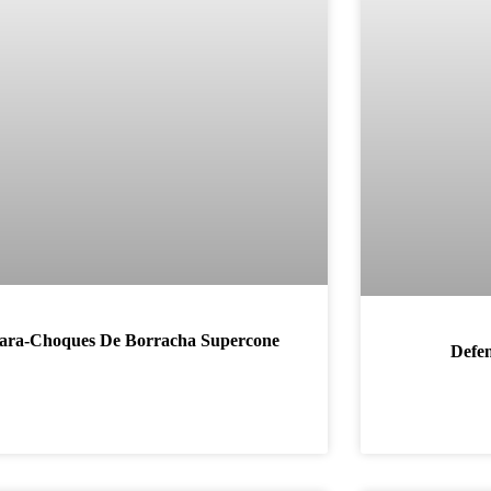
ara-Choques De Borracha Supercone
Defe