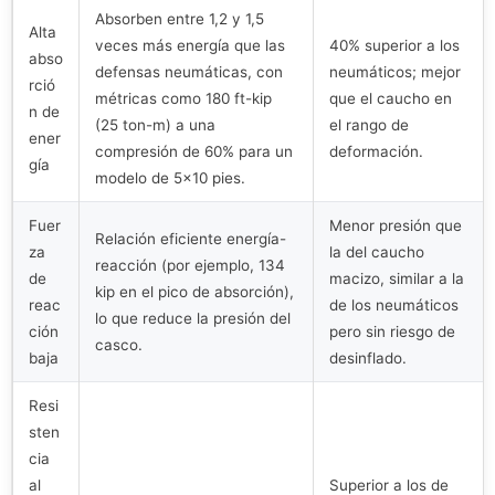
Absorben entre 1,2 y 1,5
Alta
veces más energía que las
40% superior a los
abso
defensas neumáticas, con
neumáticos; mejor
rció
métricas como 180 ft-kip
que el caucho en
n de
(25 ton-m) a una
el rango de
ener
compresión de 60% para un
deformación.
gía
modelo de 5×10 pies.
Fuer
Menor presión que
Relación eficiente energía-
za
la del caucho
reacción (por ejemplo, 134
de
macizo, similar a la
kip en el pico de absorción),
reac
de los neumáticos
lo que reduce la presión del
ción
pero sin riesgo de
casco.
baja
desinflado.
Resi
sten
cia
al
Superior a los de