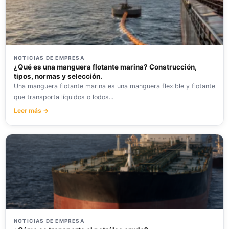
NOTICIAS DE EMPRESA
¿Qué es una manguera flotante marina? Construcción,
tipos, normas y selección.
Una manguera flotante marina es una manguera flexible y flotante
que transporta líquidos o lodos...
Leer más →
NOTICIAS DE EMPRESA