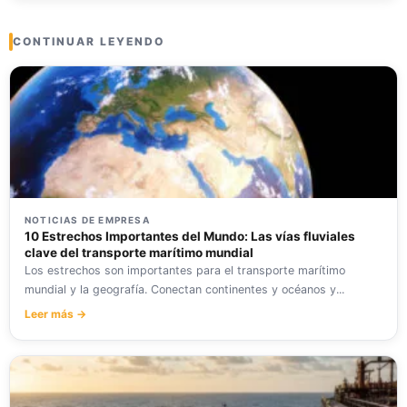
CONTINUAR LEYENDO
NOTICIAS DE EMPRESA
10 Estrechos Importantes del Mundo: Las vías fluviales
clave del transporte marítimo mundial
Los estrechos son importantes para el transporte marítimo
mundial y la geografía. Conectan continentes y océanos y...
Leer más →