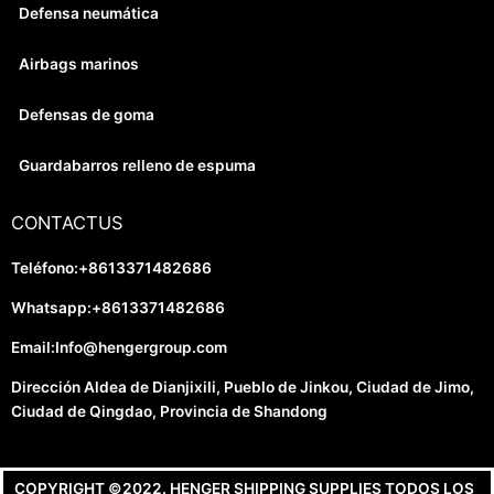
Defensa neumática
Airbags marinos
Defensas de goma
Guardabarros relleno de espuma
CONTACTUS
Teléfono:+8613371482686
Whatsapp:+8613371482686
Email:
Info@hengergroup.com
Dirección Aldea de Dianjixili, Pueblo de Jinkou, Ciudad de Jimo,
Ciudad de Qingdao, Provincia de Shandong
COPYRIGHT ©2022. HENGER SHIPPING SUPPLIES TODOS LOS