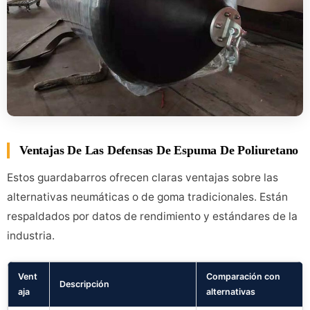
Ventajas De Las Defensas De Espuma De Poliuretano
Estos guardabarros ofrecen claras ventajas sobre las
alternativas neumáticas o de goma tradicionales. Están
respaldados por datos de rendimiento y estándares de la
industria.
Vent
Comparación con
Descripción
aja
alternativas