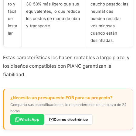
ro y
30-50% más ligero que sus
caucho pesado; las
fácil
equivalentes, lo que reduce
neumáticas
de
los costos de mano de obra
pueden resultar
insta
y transporte.
voluminosas
lar
cuando están
desinfladas.
Estas características los hacen rentables a largo plazo, y
los diseños compatibles con PIANC garantizan la
fiabilidad.
¿Necesita un presupuesto FOB para su proyecto?
Comparta sus especificaciones; le responderemos en un plazo de 24
horas.
WhatsApp
Correo electrónico