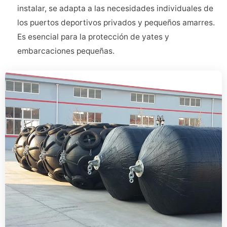
instalar, se adapta a las necesidades individuales de
los puertos deportivos privados y pequeños amarres.
Es esencial para la protección de yates y
embarcaciones pequeñas.