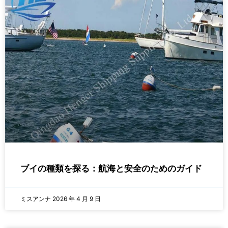
ブイの種類を探る：航海と安全のためのガイド
ミスアンナ
2026 年 4 月 9 日