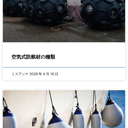
空気式防舷材の種類
ミスアンナ
2026 年 4 月 16 日