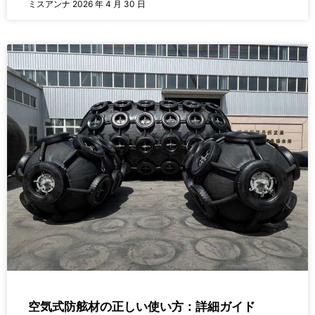
ミスアンナ
2026 年 4 月 30 日
空気式防舷材の正しい使い方：詳細ガイド