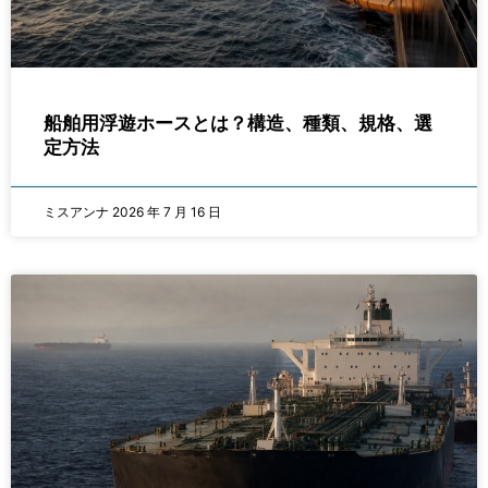
船舶用浮遊ホースとは？構造、種類、規格、選
定方法
ミスアンナ
2026 年 7 月 16 日