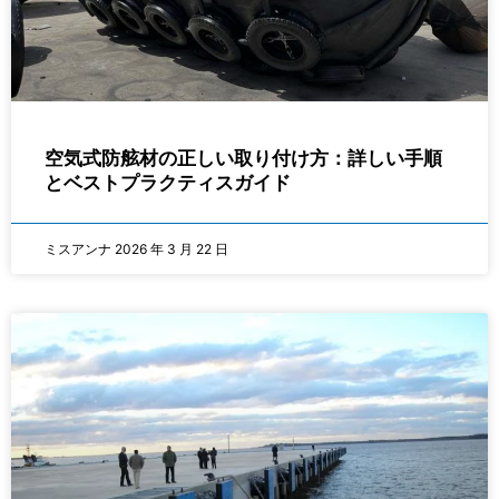
空気式防舷材の正しい取り付け方：詳しい手順
とベストプラクティスガイド
ミスアンナ
2026 年 3 月 22 日