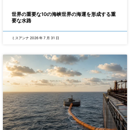
世界の重要な10の海峡世界の海運を形成する重
要な水路
ミスアンナ
2026 年 7 月 31 日