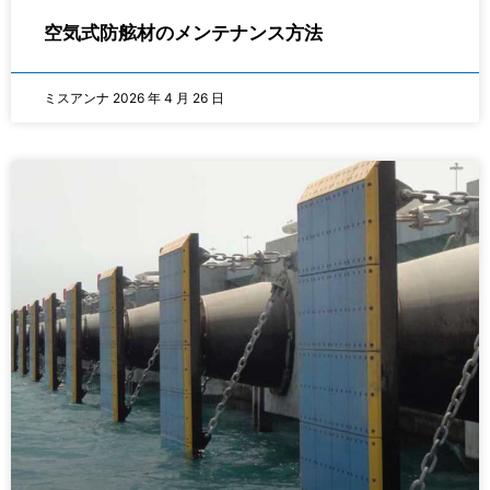
空気式防舷材のメンテナンス方法
ミスアンナ
2026 年 4 月 26 日