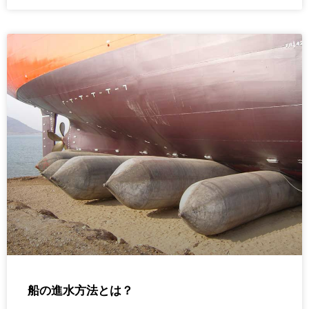
船の進水方法とは？