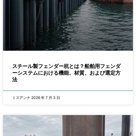
スチール製フェンダー杭とは？船舶用フェンダ
ーシステムにおける機能、材質、および選定方
法
ミスアンナ
2026 年 7 月 3 日