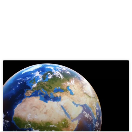
ペ
ペ
ー
ー
ジ
ジ