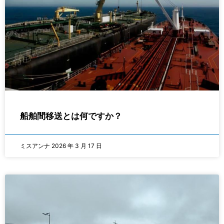
船舶間移送とは何ですか？
ミスアンナ
2026 年 3 月 17 日