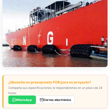
¿Necesita un presupuesto FOB para su proyecto?
Comparta sus especificaciones; le responderemos en un plazo de 24
horas.
WhatsApp
Correo electrónico