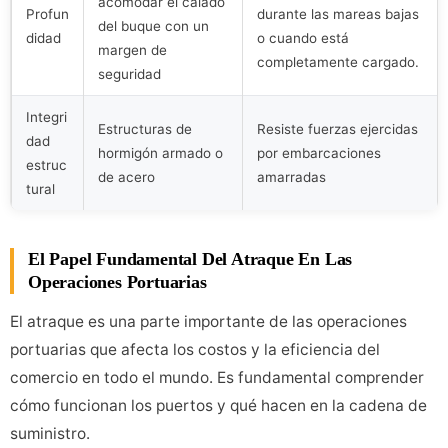
acomodar el calado
Profun
durante las mareas bajas
del buque con un
didad
o cuando está
margen de
completamente cargado.
seguridad
Integri
Estructuras de
Resiste fuerzas ejercidas
dad
hormigón armado o
por embarcaciones
estruc
de acero
amarradas
tural
El Papel Fundamental Del Atraque En Las
Operaciones Portuarias
El atraque es una parte importante de las operaciones
portuarias que afecta los costos y la eficiencia del
comercio en todo el mundo. Es fundamental comprender
cómo funcionan los puertos y qué hacen en la cadena de
suministro.