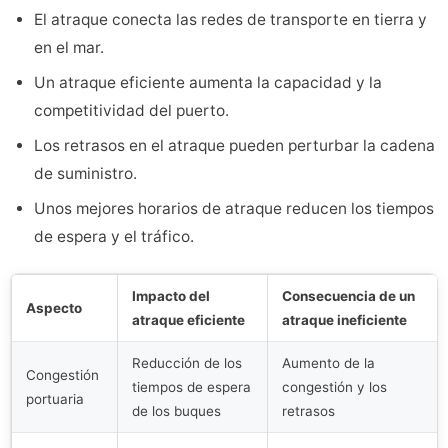
El atraque conecta las redes de transporte en tierra y
en el mar.
Un atraque eficiente aumenta la capacidad y la
competitividad del puerto.
Los retrasos en el atraque pueden perturbar la cadena
de suministro.
Unos mejores horarios de atraque reducen los tiempos
de espera y el tráfico.
Impacto del
Consecuencia de un
Aspecto
atraque eficiente
atraque ineficiente
Reducción de los
Aumento de la
Congestión
tiempos de espera
congestión y los
portuaria
de los buques
retrasos