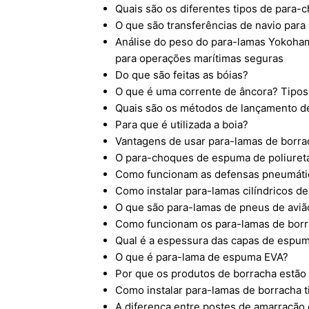
Quais são os diferentes tipos de para-
O que são transferências de navio para
Análise do peso do para-lamas Yokoham
para operações marítimas seguras
Do que são feitas as bóias?
O que é uma corrente de âncora? Tipos,
Quais são os métodos de lançamento d
Para que é utilizada a boia?
Vantagens de usar para-lamas de borra
O para-choques de espuma de poliuret
Como funcionam as defensas pneumáti
Como instalar para-lamas cilíndricos d
O que são para-lamas de pneus de aviã
Como funcionam os para-lamas de bor
Qual é a espessura das capas de espum
O que é para-lama de espuma EVA?
Por que os produtos de borracha estã
Como instalar para-lamas de borracha t
A diferença entre postes de amarração 