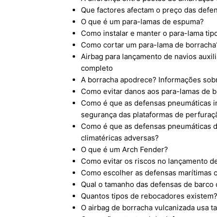
Que factores afectam o preço das defen
O que é um para-lamas de espuma?
Como instalar e manter o para-lama tip
Como cortar um para-lama de borracha
Airbag para lançamento de navios auxil
completo
A borracha apodrece? Informações sob
Como evitar danos aos para-lamas de 
Como é que as defensas pneumáticas 
segurança das plataformas de perfuraç
Como é que as defensas pneumáticas d
climatéricas adversas?
O que é um Arch Fender?
Como evitar os riscos no lançamento d
Como escolher as defensas marítimas 
Qual o tamanho das defensas de barco 
Quantos tipos de rebocadores existem? 
O airbag de borracha vulcanizada usa t