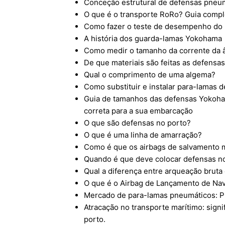
Conceção estrutural de defensas pneu
O que é o transporte RoRo? Guia comple
Como fazer o teste de desempenho do
A história dos guarda-lamas Yokohama
Como medir o tamanho da corrente da 
De que materiais são feitas as defensa
Qual o comprimento de uma algema?
Como substituir e instalar para-lamas 
Guia de tamanhos das defensas Yokoha
correta para a sua embarcação
O que são defensas no porto?
O que é uma linha de amarração?
Como é que os airbags de salvamento 
Quando é que deve colocar defensas n
Qual a diferença entre arqueação bruta
O que é o Airbag de Lançamento de Na
Mercado de para-lamas pneumáticos: P
Atracação no transporte marítimo: signi
porto.