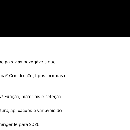
ncipais vias navegáveis que
ima? Construção, tipos, normas e
? Função, materiais e seleção
ura, aplicações e variáveis de
rangente para 2026