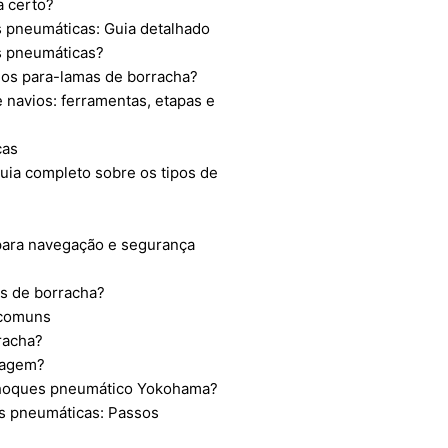
a certo?
s pneumáticas: Guia detalhado
s pneumáticas?
dos para-lamas de borracha?
 navios: ferramentas, etapas e
cas
ia completo sobre os tipos de
 para navegação e segurança
as de borracha?
 comuns
racha?
ragem?
choques pneumático Yokohama?
s pneumáticas: Passos