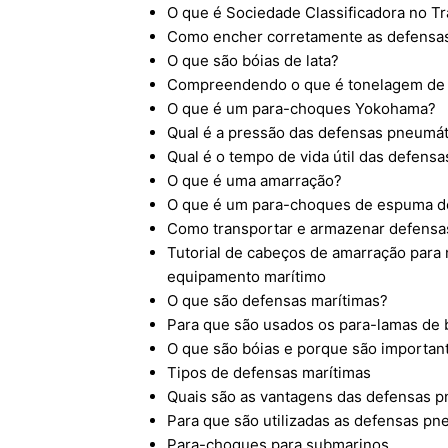
O que é Sociedade Classificadora no T
Como encher corretamente as defensa
O que são bóias de lata?
Compreendendo o que é tonelagem de 
O que é um para-choques Yokohama?
Qual é a pressão das defensas pneumát
Qual é o tempo de vida útil das defens
O que é uma amarração?
O que é um para-choques de espuma de
Como transportar e armazenar defens
Tutorial de cabeços de amarração para 
equipamento marítimo
O que são defensas marítimas?
Para que são usados os para-lamas de 
O que são bóias e porque são importan
Tipos de defensas marítimas
Quais são as vantagens das defensas 
Para que são utilizadas as defensas pn
Para-choques para submarinos