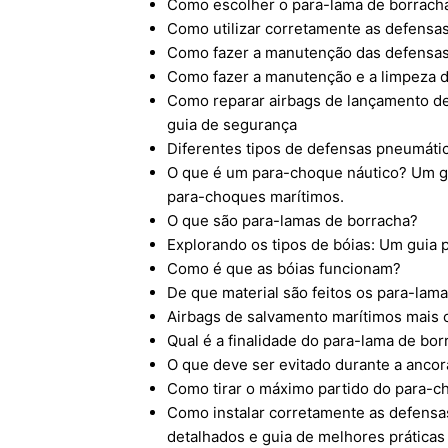
Como escolher o para-lama de borrach
Como utilizar corretamente as defensa
Como fazer a manutenção das defensa
Como fazer a manutenção e a limpeza 
Como reparar airbags de lançamento de
guia de segurança
Diferentes tipos de defensas pneumáti
O que é um para-choque náutico? Um gu
para-choques marítimos.
O que são para-lamas de borracha?
Explorando os tipos de bóias: Um guia
Como é que as bóias funcionam?
De que material são feitos os para-lam
Airbags de salvamento marítimos mais
Qual é a finalidade do para-lama de bor
O que deve ser evitado durante a anco
Como tirar o máximo partido do para-
Como instalar corretamente as defensa
detalhados e guia de melhores práticas