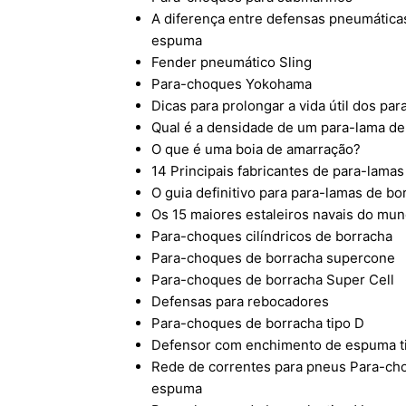
A diferença entre defensas pneumátic
espuma
Fender pneumático Sling
Para-choques Yokohama
Dicas para prolongar a vida útil dos p
Qual é a densidade de um para-lama d
O que é uma boia de amarração?
14 Principais fabricantes de para-lama
O guia definitivo para para-lamas de bo
Os 15 maiores estaleiros navais do mu
Para-choques cilíndricos de borracha
Para-choques de borracha supercone
Para-choques de borracha Super Cell
Defensas para rebocadores
Para-choques de borracha tipo D
Defensor com enchimento de espuma t
Rede de correntes para pneus Para-c
espuma