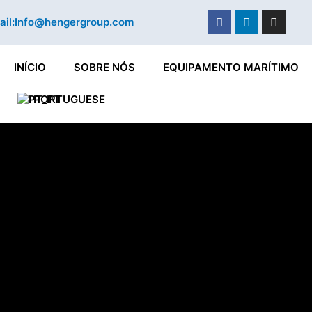
Facebook
Linkedin
Instag
il:
Info@hengergroup.com
INÍCIO
SOBRE NÓS
EQUIPAMENTO MARÍTIMO
PORTUGUESE