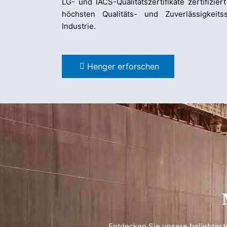
LG- und IACS-Qualitätszertifikate zertifizie
höchsten Qualitäts- und Zuverlässigkeit
Industrie.
Henger erforschen
Entdecken Sie unsere beliebteste