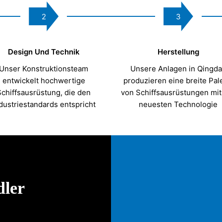
2
3
Design Und Technik
Herstellung
Unser Konstruktionsteam
Unsere Anlagen in Qingd
entwickelt hochwertige
produzieren eine breite Pal
Schiffsausrüstung, die den
von Schiffsausrüstungen mit
dustriestandards entspricht
neuesten Technologie
dler