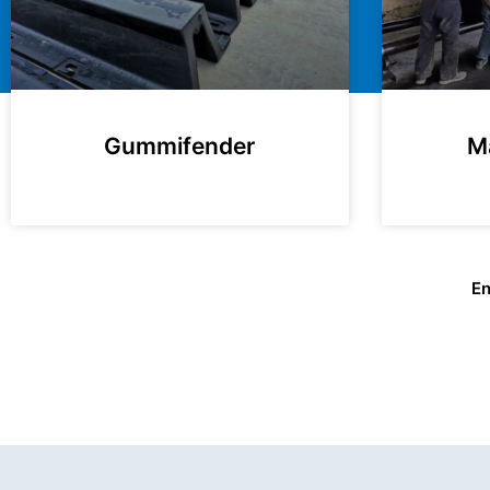
M
Gummifender
En