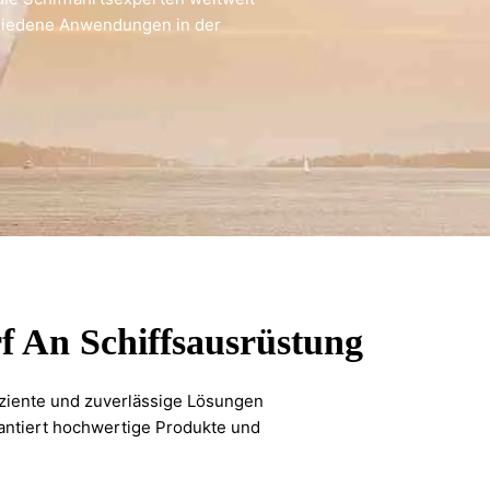
chiedene Anwendungen in der
f An Schiffsausrüstung
fiziente und zuverlässige Lösungen
rantiert hochwertige Produkte und