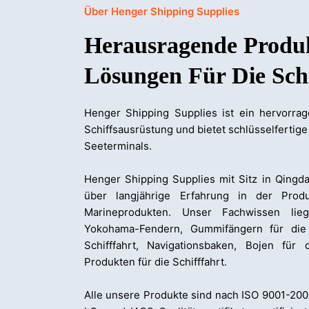
Über Henger Shipping Supplies
Herausragende Produ
Lösungen Für Die Schi
Henger Shipping Supplies ist ein hervorrag
Schiffsausrüstung und bietet schlüsselfertig
Seeterminals.
Henger Shipping Supplies mit Sitz in Qingd
über langjährige Erfahrung in der Prod
Marineprodukten. Unser Fachwissen lie
Yokohama-Fendern, Gummifängern für die S
Schifffahrt, Navigationsbaken, Bojen für 
Produkten für die Schifffahrt.
Alle unsere Produkte sind nach ISO 9001-200