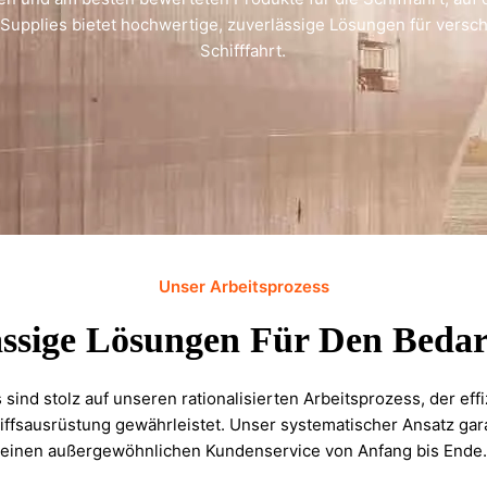
 Supplies bietet hochwertige, zuverlässige Lösungen für vers
Schifffahrt.
Unser Arbeitsprozess
ässige Lösungen Für Den Bedar
sind stolz auf unseren rationalisierten Arbeitsprozess, der ef
iffsausrüstung gewährleistet. Unser systematischer Ansatz ga
einen außergewöhnlichen Kundenservice von Anfang bis Ende.