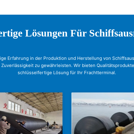
rtige Lösungen Für Schiffsaus
ige Erfahrung in der Produktion und Herstellung von Schiffsa
 Zuverlässigkeit zu gewährleisten. Wir bieten Qualitätsprodukte 
schlüsselfertige Lösung für Ihr Frachtterminal.