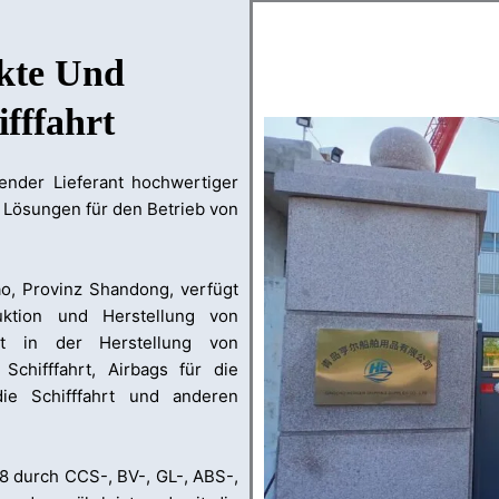
kte Und
fffahrt
ender Lieferant hochwertiger
e Lösungen für den Betrieb von
ao, Provinz Shandong, verfügt
uktion und Herstellung von
gt in der Herstellung von
chifffahrt, Airbags für die
die Schifffahrt und anderen
8 durch CCS-, BV-, GL-, ABS-,