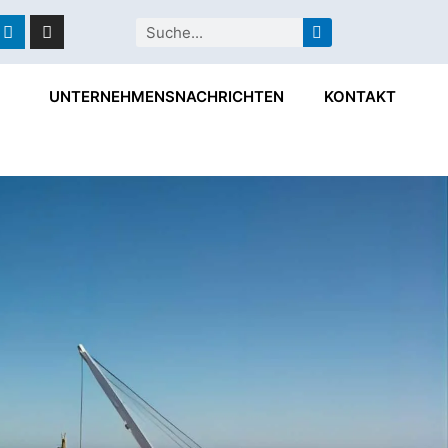
ebook
Linkedin
Instagram
Suche
UNTERNEHMENSNACHRICHTEN
KONTAKT