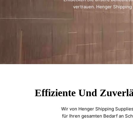
vertrauen. Henger Shipping
Effiziente Und Zuverl
Wir von Henger Shipping Supplies 
für Ihren gesamten Bedarf an Sch