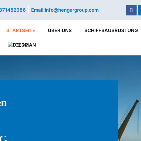
Fac
371482686
Email:
Info@hengergroup.com
STARTSEITE
ÜBER UNS
SCHIFFSAUSRÜSTUNG
GERMAN
en
NG