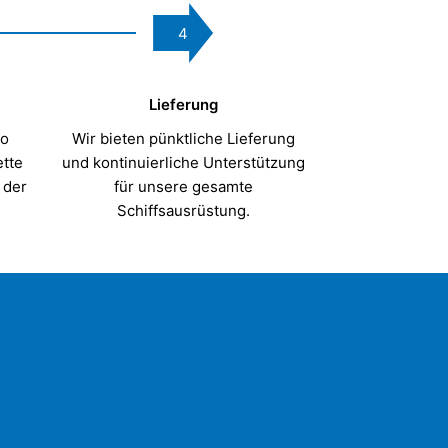
4
Lieferung
ao
Wir bieten pünktliche Lieferung
ette
und kontinuierliche Unterstützung
 der
für unsere gesamte
Schiffsausrüstung.