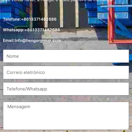
Telefone:+8613371482686
Whatsapp:+8613371482686
Email:
Info@hengergroup.com