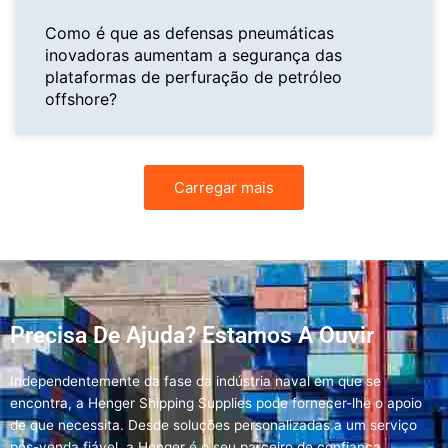
Como é que as defensas pneumáticas
inovadoras aumentam a segurança das
plataformas de perfuração de petróleo
offshore?
Carregar mais
Precisa De Ajuda? Estamos A Ouvir
Independentemente da fase da indústria naval em que se
encontra, a Henger Shipping Supplies pode fornecer-lhe o apoio
de que necessita. Desde soluções personalizadas a um serviço
pós-venda fiável, a Henger é o seu parceiro de confiança.