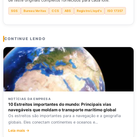
de teste originais completos fornecidos para cada lote.
SGS
Bureau Veritas
CCS
ABS
Registro Lloyd's
ISO 17357
CONTINUE LENDO
NOTÍCIAS DA EMPRESA
10 Estreitos importantes do mundo: Principais vias
navegáveis que moldam o transporte marítimo global
Os estreitos são importantes para a navegação e a geografia
globais. Eles conectam continentes e oceanos e...
Leia mais →