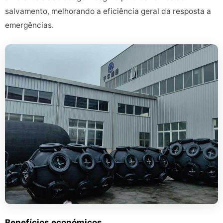
salvamento, melhorando a eficiência geral da resposta a
emergências.
Benefícios económicos