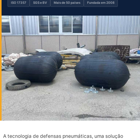
ISO 17357
SGS e BV
Mais de 50 países
Fundada em 2008
A tecnologia de defensas pneumáticas, uma solução