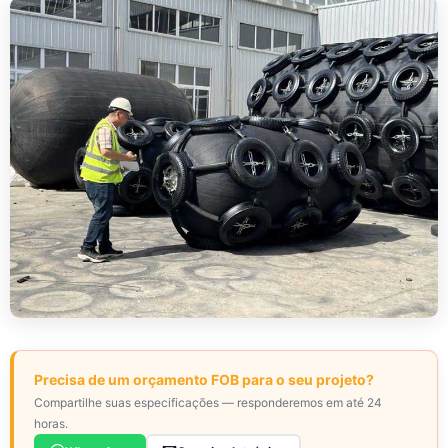
Precisa de um orçamento FOB para o seu projeto?
Compartilhe suas especificações — responderemos em até 24
horas.