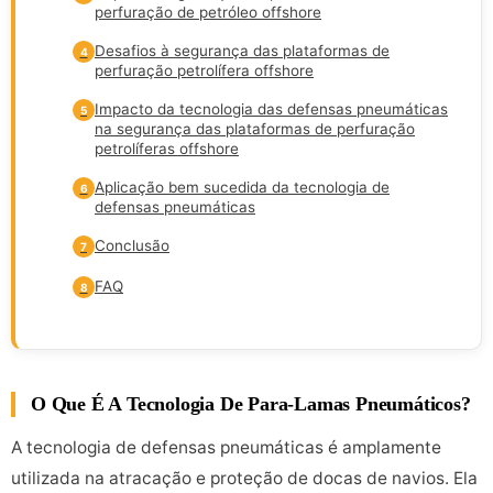
perfuração de petróleo offshore
Desafios à segurança das plataformas de
4
perfuração petrolífera offshore
Impacto da tecnologia das defensas pneumáticas
5
na segurança das plataformas de perfuração
petrolíferas offshore
Aplicação bem sucedida da tecnologia de
6
defensas pneumáticas
Conclusão
7
FAQ
8
O Que É A Tecnologia De Para-Lamas Pneumáticos?
A tecnologia de defensas pneumáticas é amplamente
utilizada na atracação e proteção de docas de navios. Ela