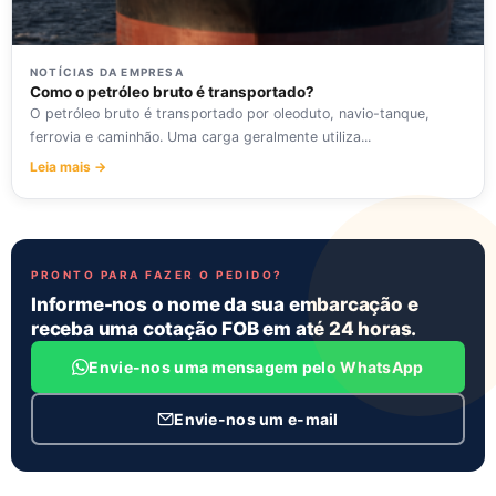
NOTÍCIAS DA EMPRESA
Como o petróleo bruto é transportado?
O petróleo bruto é transportado por oleoduto, navio-tanque,
ferrovia e caminhão. Uma carga geralmente utiliza...
Leia mais →
PRONTO PARA FAZER O PEDIDO?
Informe-nos o nome da sua embarcação e
receba uma cotação FOB em até 24 horas.
Envie-nos uma mensagem pelo WhatsApp
Envie-nos um e-mail