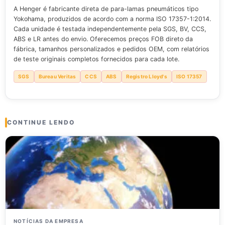
A Henger é fabricante direta de para-lamas pneumáticos tipo
Yokohama, produzidos de acordo com a norma ISO 17357-1:2014.
Cada unidade é testada independentemente pela SGS, BV, CCS,
ABS e LR antes do envio. Oferecemos preços FOB direto da
fábrica, tamanhos personalizados e pedidos OEM, com relatórios
de teste originais completos fornecidos para cada lote.
SGS
Bureau Veritas
CCS
ABS
Registro Lloyd's
ISO 17357
CONTINUE LENDO
NOTÍCIAS DA EMPRESA