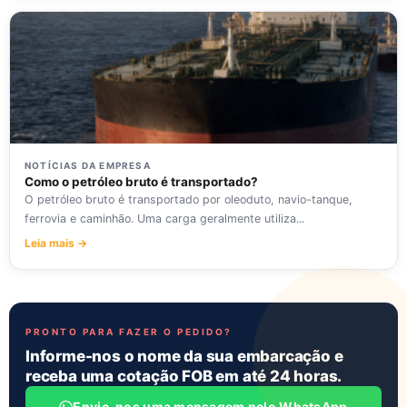
NOTÍCIAS DA EMPRESA
Como o petróleo bruto é transportado?
O petróleo bruto é transportado por oleoduto, navio-tanque,
ferrovia e caminhão. Uma carga geralmente utiliza...
Leia mais →
PRONTO PARA FAZER O PEDIDO?
Informe-nos o nome da sua embarcação e
receba uma cotação FOB em até 24 horas.
Envie-nos uma mensagem pelo WhatsApp