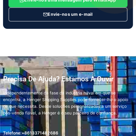
Envie-nos um e-mail
Precisa De Ajuda? Estamos A Ouvir
Independentemente da fase da indústria naval em que se
encontra, a Henger Shipping Supplies pode fornecer-lhe o apoio
de que necessita. Desde soluções personalizadas a um serviço
pós-venda fiável, a Henger é o seu parceiro de confiança.
Telefone:+8613371482686