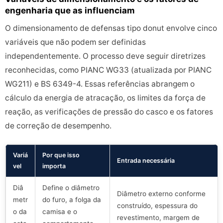
engenharia que as influenciam
O dimensionamento de defensas tipo donut envolve cinco
variáveis que não podem ser definidas
independentemente. O processo deve seguir diretrizes
reconhecidas, como PIANC WG33 (atualizada por PIANC
WG211) e BS 6349-4. Essas referências abrangem o
cálculo da energia de atracação, os limites da força de
reação, as verificações de pressão do casco e os fatores
de correção de desempenho.
Variá
Por que isso
Entrada necessária
vel
importa
Diâ
Define o diâmetro
Diâmetro externo conforme
metr
do furo, a folga da
construído, espessura do
o da
camisa e o
revestimento, margem de