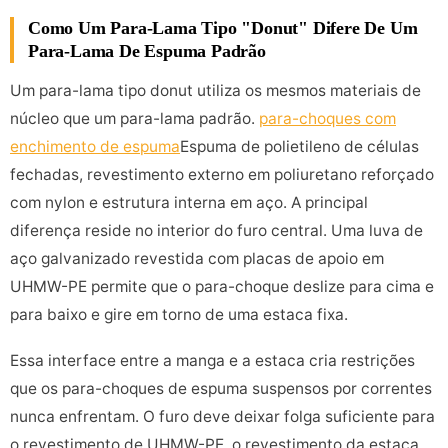
Como Um Para-Lama Tipo "donut" Difere De Um
Para-Lama De Espuma Padrão
Um para-lama tipo donut utiliza os mesmos materiais de
núcleo que um para-lama padrão.
para-choques com
enchimento de espuma
Espuma de polietileno de células
fechadas, revestimento externo em poliuretano reforçado
com nylon e estrutura interna em aço. A principal
diferença reside no interior do furo central. Uma luva de
aço galvanizado revestida com placas de apoio em
UHMW-PE permite que o para-choque deslize para cima e
para baixo e gire em torno de uma estaca fixa.
Essa interface entre a manga e a estaca cria restrições
que os para-choques de espuma suspensos por correntes
nunca enfrentam. O furo deve deixar folga suficiente para
o revestimento de UHMW-PE, o revestimento da estaca,