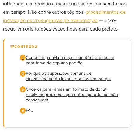
influenciam a decisão e quais suposições causam falhas
em campo. Não cobre outros tópicos.
procedimentos de
instalação ou cronogramas de manutenção
— esses
requerem orientações específicas para cada projeto.
CONTEÚDO
Como um para-lama tipo "donut" difere de um
1
para-lama de espuma padrão
Por que as suposições comuns de
2
dimensionamento levam a falhas em campo
Onde os para-lamas em formato de donut
3
resolvem problemas que outros para-lamas não
conseguem.
FAQ
4