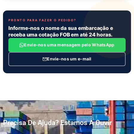
PRONTO PARA FAZER O PEDIDO?
Informe-nos o nome da sua embarcação e
receba uma cotação FOB em até 24 horas.
Envie-nos uma mensagem pelo WhatsApp
Envie-nos um e-mail
Precisa De Ajuda? Estamos A Ouvir