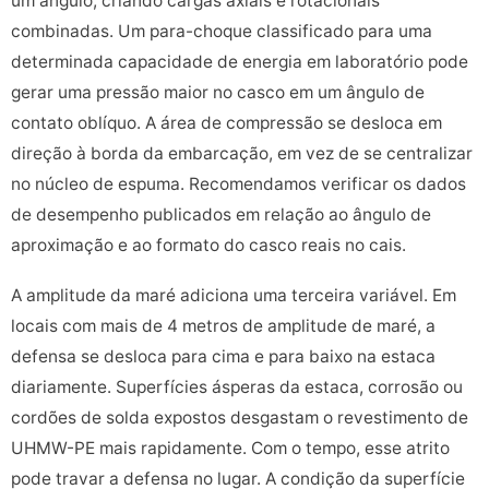
um ângulo, criando cargas axiais e rotacionais
combinadas. Um para-choque classificado para uma
determinada capacidade de energia em laboratório pode
gerar uma pressão maior no casco em um ângulo de
contato oblíquo. A área de compressão se desloca em
direção à borda da embarcação, em vez de se centralizar
no núcleo de espuma. Recomendamos verificar os dados
de desempenho publicados em relação ao ângulo de
aproximação e ao formato do casco reais no cais.
A amplitude da maré adiciona uma terceira variável. Em
locais com mais de 4 metros de amplitude de maré, a
defensa se desloca para cima e para baixo na estaca
diariamente. Superfícies ásperas da estaca, corrosão ou
cordões de solda expostos desgastam o revestimento de
UHMW-PE mais rapidamente. Com o tempo, esse atrito
pode travar a defensa no lugar. A condição da superfície