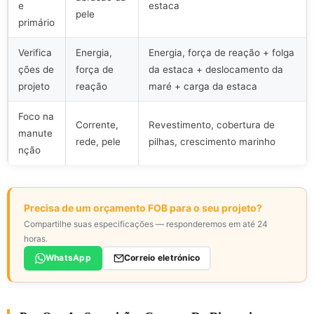
e
estaca
pele
primário
Verifica
Energia,
Energia, força de reação + folga
ções de
força de
da estaca + deslocamento da
projeto
reação
maré + carga da estaca
Foco na
Corrente,
Revestimento, cobertura de
manute
rede, pele
pilhas, crescimento marinho
nção
Precisa de um orçamento FOB para o seu projeto?
Compartilhe suas especificações — responderemos em até 24
horas.
WhatsApp
Correio eletrónico