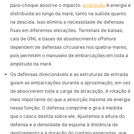
para-choque absorve o impacto.
atracação
A energia é
distribuída ao longo da maré, tanto na subida quanto
na descida. Isso elimina a necessidade de defensas
fixas em diferentes elevações. Terminais de balsas,
cais de GNL e bases de abastecimento offshore
dependem de defensas circulares nos quebra-mares,
pois permitem o manuseio de embarcações em toda a
amplitude da maré.
Os defensas direcionáveis e as estruturas de entrada
guiam as embarcações durante a aproximação, em vez
de absorverem toda a carga de atracação. A rotação é
mais importante do que a absorção máxima de energia
nessa função. O defensa comprime e gira à medida
que o casco desliza sobre ele. Ajustamos a altura do
defensa e a densidade da espuma à distância de
deslizamento e à duração do contato esperadas, que