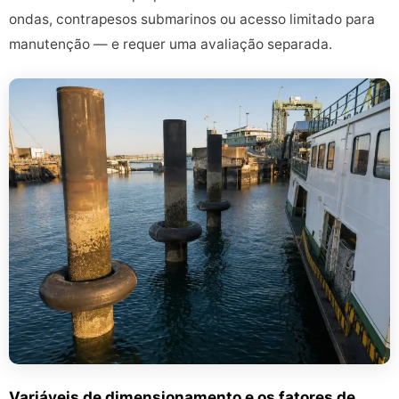
ondas, contrapesos submarinos ou acesso limitado para
manutenção — e requer uma avaliação separada.
Variáveis de dimensionamento e os fatores de