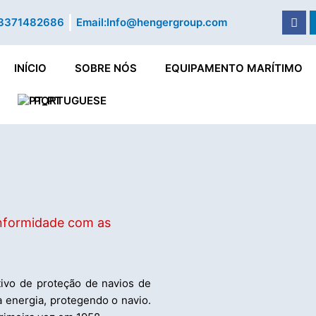
Fac
3371482686
Email:
Info@hengergroup.com
INÍCIO
SOBRE NÓS
EQUIPAMENTO MARÍTIMO
PORTUGUESE
nformidade com as
ivo de proteção de navios de
ta energia, protegendo o navio.