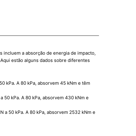
incluem a absorção de energia de impacto,
 Aqui estão alguns dados sobre diferentes
50 kPa. A 80 kPa, absorvem 45 kNm e têm
a 50 kPa. A 80 kPa, absorvem 430 kNm e
N a 50 kPa. A 80 kPa, absorvem 2532 kNm e