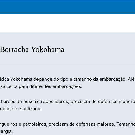
 Borracha Yokohama
tica Yokohama depende do tipo e tamanho da embarcação. Além 
nsa certa para diferentes embarcações:
arcos de pesca e rebocadores, precisam de defensas menores.
mo ele é utilizado.
gueiros e petroleiros, precisam de defensas maiores. Tamanho
ergia.