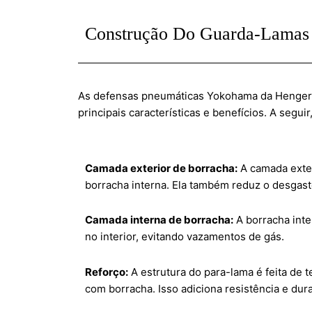
Construção Do Guarda-Lama
As defensas pneumáticas Yokohama da Henger sã
principais características e benefícios. A seguir
Camada exterior de borracha:
A camada exte
borracha interna. Ela também reduz o desgast
Camada interna de borracha:
A borracha int
no interior, evitando vazamentos de gás.
Reforço:
A estrutura do para-lama é feita de 
com borracha. Isso adiciona resistência e dura