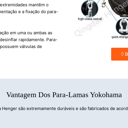
 extremidades mantêm o
imentação e a fixação do para-
flação em uma ou ambas as
desinflar rapidamente. Para-
possuem válvulas de
D
Vantagem Dos Para-Lamas Yokohama
 Henger são extremamente duráveis e são fabricados de acord