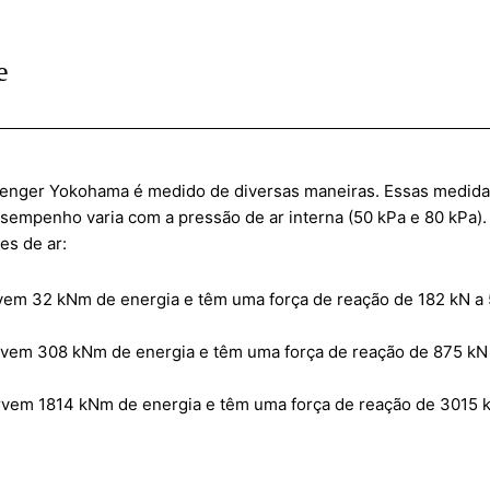
e
ger Yokohama é medido de diversas maneiras. Essas medidas 
esempenho varia com a pressão de ar interna (50 kPa e 80 kPa).
es de ar:
em 32 kNm de energia e têm uma força de reação de 182 kN a 
em 308 kNm de energia e têm uma força de reação de 875 kN 
em 1814 kNm de energia e têm uma força de reação de 3015 k