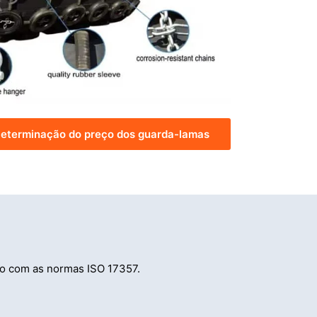
eterminação do preço dos guarda-lamas
o com as normas ISO 17357.