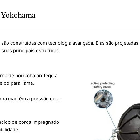
s Yokohama
o construídas com tecnologia avançada. Elas são projetadas p
, suas principais estruturas:
rna de borracha protege a
e do para-lama.
erna mantém a pressão do ar
tecido de corda impregnado
bilidade.