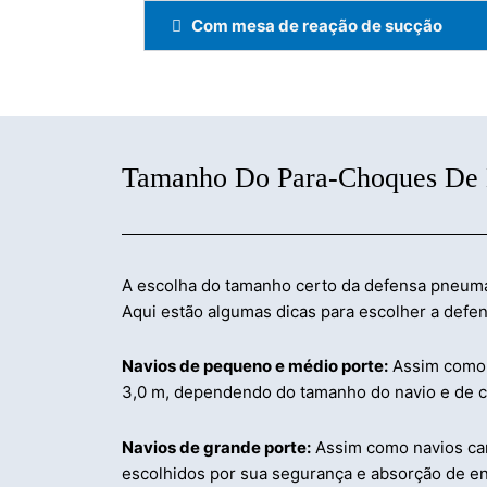
Com mesa de reação de sucção
Tamanho Do Para-Choques De
A escolha do tamanho certo da defensa pneumá
Aqui estão algumas dicas para escolher a defe
Navios de pequeno e médio porte:
Assim como b
3,0 m, dependendo do tamanho do navio e de co
Navios de grande porte:
Assim como navios car
escolhidos por sua segurança e absorção de en